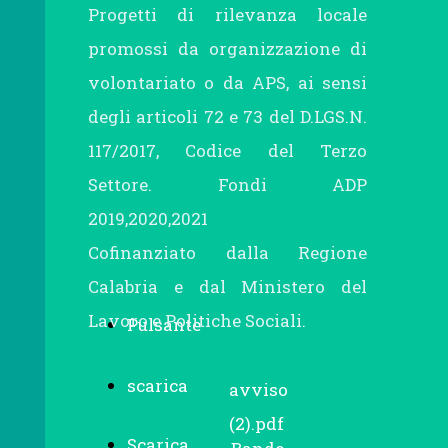
Progetti di rilevanza locale
promossi da organizzazione di
volontariato o da APS, ai sensi
degli articoli 72 e 73 del D.LGS.N.
117/2017, Codice del Terzo
Settore. Fondi ADP
2019,2020,2021
Cofinanziato dalla Regione
Calabria e dal Ministero del
Lavoro e Politiche Sociali.
Pulsante
scarica
avviso
(2).pdf
Scarica