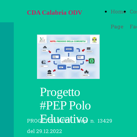
Home
Co
CDA Calabria ODV
Page
Fa
Progetto
#PEP Polo
Educativo
PROGETTO #PEP Rep. n. 13429
del 29.12.2022