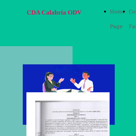
Home
Co
CDA Calabria ODV
Page
Fa