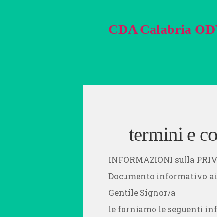
CDA Calabria O
termini e c
INFORMAZIONI sulla PRIVA
Documento informativo ai s
Gentile Signor/a
le forniamo le seguenti in