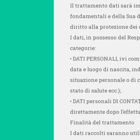
Il trattamento dati sarà imp
fondamentali e della Sua di
diritto alla protezione dei 
I dati, in possesso del Res
categorie:
• DATI PERSONALI, ivi compr
data e luogo di nascita, ind
situazione personale o di c
stato di salute ecc.);
• DATI personali DI CONTAT
direttamente dopo l’effettu
Finalità del trattamento
I dati raccolti saranno util