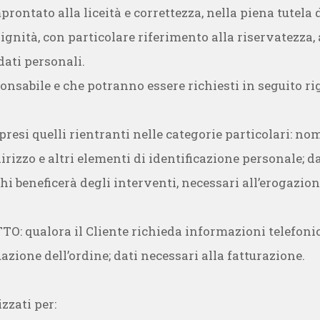
rontato alla liceità e correttezza, nella piena tutela de
gnità, con particolare riferimento alla riservatezza, a
dati personali.
ponsabile e che potranno essere richiesti in seguito r
esi quelli rientranti nelle categorie particolari: nom
irizzo e altri elementi di identificazione personale; da
hi beneficerà degli interventi, necessari all’erogazione
TO: qualora il Cliente richieda informazioni telefoni
azione dell’ordine; dati necessari alla fatturazione.
izzati per: